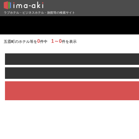
ラブホテル・ビジネスホテル・旅館等の検索サイト
0
1～0
五霞町のホテル等を
件中
件を表示