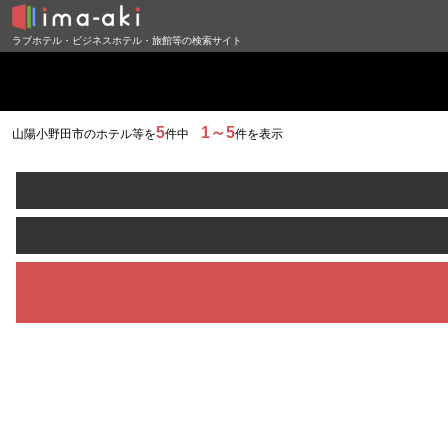
ラブホテル・ビジネスホテル・旅館等の検索サイト
5
1～5
山陽小野田市のホテル等を
件中
件を表示