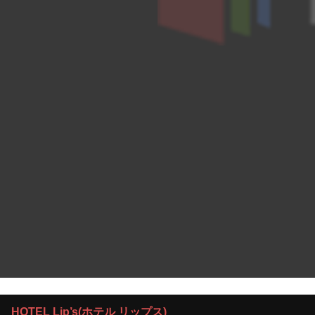
HOTEL Lip’s(ホテル リップス)