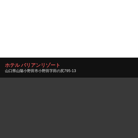
ホテル バリアンリゾート
山口県山陽小野田市小野田字田の尻795-13