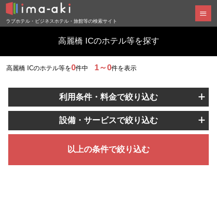
ラブホテル・ビジネスホテル・旅館等の検索サイト
高麗橋 ICのホテル等を探す
0
1～0
高麗橋 ICのホテル等を
件中
件を表示
利用条件・料金で絞り込む
設備・サービスで絞り込む
以上の条件で絞り込む