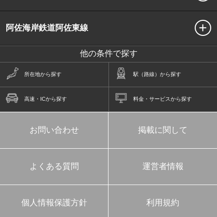
阿佐海岸鉄道阿佐東線
他の条件で探す
所在地
から探す
駅（路線）
から探す
高速・IC
から探す
料金・サービス
から探す
お問い合わせ
掲載に関して
よくある質問
運営者情報
個人情報保護方針
利用規約