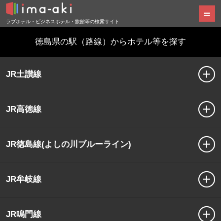
ラブホテル・ビジネスホテル・旅館等の検索サイト
徳島県の駅（路線）からホテル等を探す
JR土讃線
JR高徳線
JR徳島線(よしの川ブルーライン)
JR牟岐線
JR鳴門線